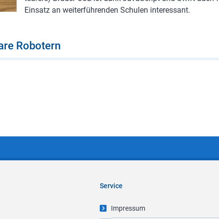
Einsatz an weiterführenden Schulen interessant.
are Robotern
Service
Impressum