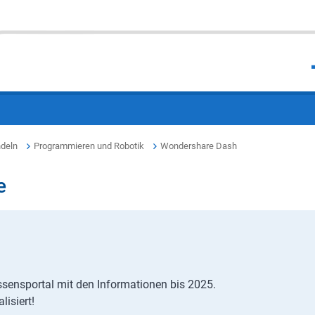
deln
Programmieren und Robotik
Wondershare Dash
e
ssensportal mit den Informationen bis 2025.
lisiert!