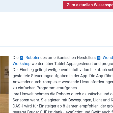
Zum aktuellen Wissenspo
Die
Roboter
des amerikanischen Herstellers
Wond
Workshop
werden über Tablet-Apps gesteuert und progr
Der Einstieg gelingt weitgehend intuitiv durch einfach s
gestaltete Steuerungsaufgaben in der App. Die App führ
Anwender durch komplexer werdende Herausforderungen
zu einfachen Programmieraufgaben.
Ihre Umwelt nehmen die Roboter durch akustische und o
Sensoren wahr. Sie agieren mit Bewegungen, Licht und 
DASH wird für Einsteiger ab 8 Jahren empfohlen, der gr
teurere) Bruder CUE ist dank JavaScript und Swift auch 